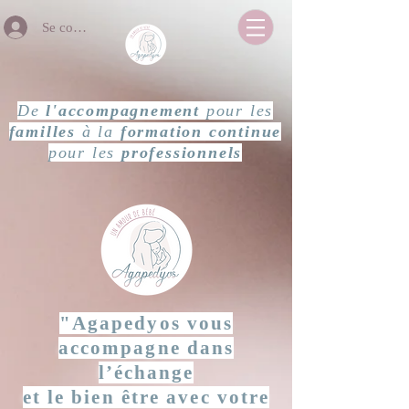
Se connecter
De
l'accompagnement
pour les
familles
à la
formation continue
pour les
professionnels
"Agapedyos vous
accompagne dans
l’échange
et le bien être avec votre