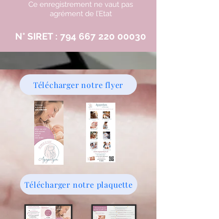
Ce enregistrement ne vaut pas
agrément de l’Etat
N° SIRET :
794 667 220 00030
Télécharger notre flyer
Télécharger notre plaquette