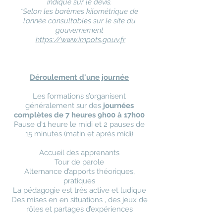
indiqué sur le devis.
*Selon les barèmes kilométrique de
l’année consultables sur le site du
gouvernement
https://www.impots.gouv.fr
Déroulement d'une journée
Les formations s’organisent
généralement sur des
journées
complètes de 7 heures
9h00 à 17h00
Pause d'1 heure le midi et 2 pauses de
15 minutes (matin et après midi)
Accueil des apprenants
Tour de parole
Alternance d’apports théoriques,
pratiques
La pédagogie est très active et ludique
Des mises en en situations , des jeux de
rôles et partages d’expériences