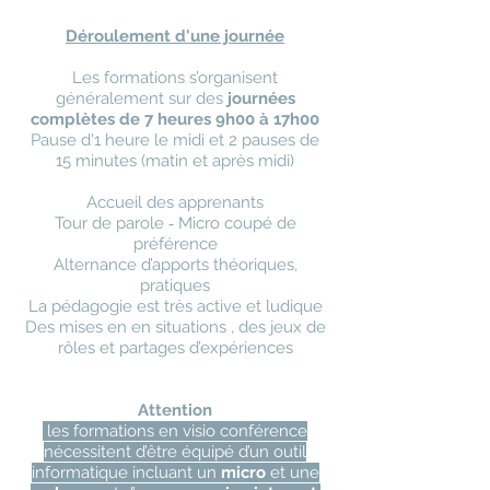
Déroulement d'une journée
Les formations s’organisent
généralement sur des
journées
complètes de 7 heures
9h00 à 17h00
Pause d'1 heure le midi et 2 pauses de
15 minutes (matin et après midi)
Accueil des apprenants
Tour de parole
Micro coupé de
-
préférence
Alternance d’apports théoriques,
pratiques
La pédagogie est très active et ludique
Des mises en en situations , des jeux de
rôles et partages d’expériences
Attention
les formations en visio conférence
nécessitent d’être équipé d’un outil
informatique incluant un
micro
et une