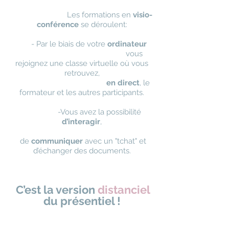
Les
formations en
visio-
conférence
se déroulent:
- ​
Par le biais de votre
ordinateur
vous
rejoignez une classe virtuelle où vous
retrouvez,
en direct
,
le
formateur
et les autres participants.
-Vous avez la possibilité
d’interagir
,
de
communiquer
avec un "tchat"
et
d’échanger des documents.
C’est la version
distanciel
du présentiel !