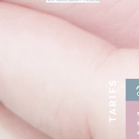
T A R I F S