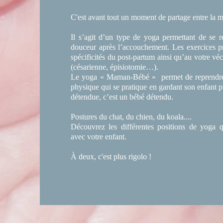
C'est avant tout un moment de partage entre la 
Il s’agit d’un type de yoga permettant de se r
douceur après l’accouchement. Les exercices p
spécificités du post-partum ainsi qu’au votre vé
(césarienne, épisiotomie…).
Le yoga « Maman-Bébé » permet de reprendre 
physique qui se pratique en gardant son enfant 
détendue, c’est un bébé détendu.
Postures du chat, du chien, du koala....
Découvrez les différentes positions de yoga 
avec votre enfant.
À deux, c'est plus rigolo !