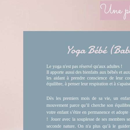
Une phi
Yoga Bébé (Bab
Le yoga n'est pas réservé qu'aux adultes !
Il apporte aussi des bienfaits aux bébés et au
les aidant à prendre conscience de leur co
équilibre, à penser leur respiration et à s'apaise
Dès les premiers mois de sa vie, un enfa
mouvement parce qu’il cherche son équilibre.
votre enfant s’étire en permanence et adopte 
! Jouer avec la souplesse de ses membres se
seconde nature. On n'a plus qu’à le guider