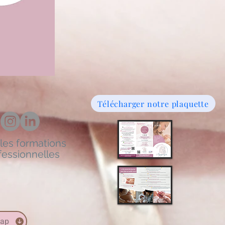
Télécharger notre plaquette
les formations
fessionnelles
cap