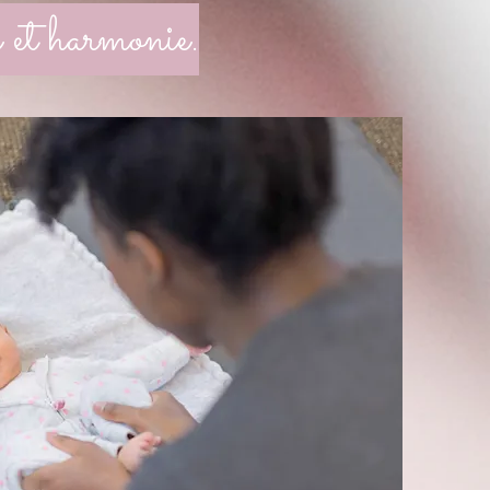
é et harmonie.